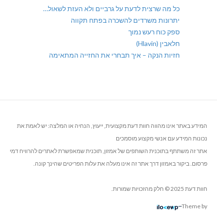
כל מה שרצית לדעת על גרביים ולא העזת לשאול…
יתרונות משרדים להשכרה בפתח תקווה
ספק כוח רעש נמוך
חלאבין (Hlavin)
חזיות הנקה – איך תבחרי את החזייה המתאימה
המידע באתר אינו מהווה חוות דעת מקצועית, ייעוץ, הנחיה או המלצה: יש לאמת את
נכונות המידע עם אנשי מקצוע מוסמכים
אתר זה משתתף בתוכנית השותפים של אמזון, תוכנית שמאפשרת לאתרים להרוויח דמי
פרסום. ביקור באמזון דרך אתר זה אינו מעלה את עלות הפריטים שהינך קונה.
חוות דעת 2025 © חלק מהזכויות שמורות.
Theme by