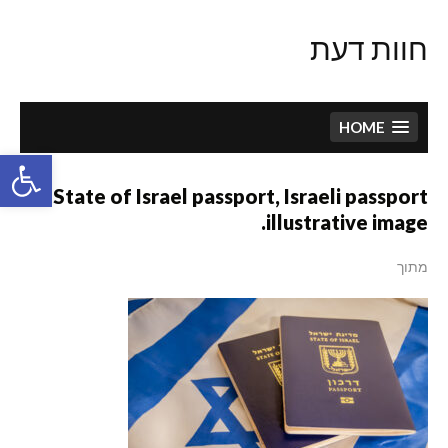
Skip
to
חוות דעת
content
HOME
פתח סרגל
State of Israel passport, Israeli passport
illustrative image.
מתוך